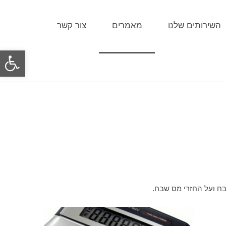
השירותים שלנו
מאמרים
צור קשר
פת
סרג
נגי
בח ועל החזרי מס שבח.